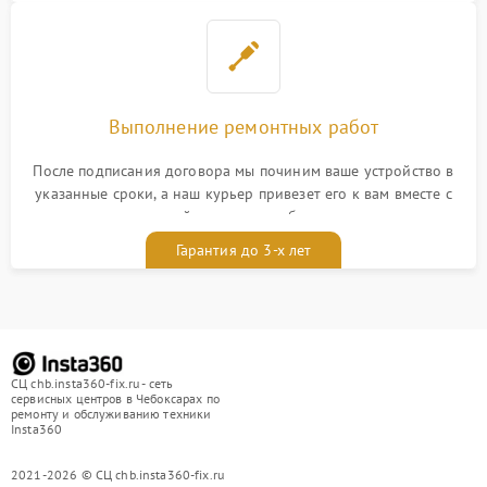
Выполнение ремонтных работ
После подписания договора мы починим ваше устройство в
указанные сроки, а наш курьер привезет его к вам вместе с
гарантийным талоном бесплатно
Гарантия до 3-х лет
СЦ chb.insta360-fix.ru - сеть
сервисных центров в Чебоксарах по
ремонту и обслуживанию техники
Insta360
2021-2026 © СЦ chb.insta360-fix.ru