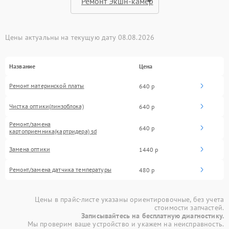
Цены актуальны на текущую дату 08.08.2026
Название
Цена
Ремонт материнской платы
640 р
Чистка оптики(линзоблока)
640 р
Ремонт/замена
640 р
картоприемника(картридера) sd
Замена оптики
1440 р
Ремонт/замена датчика температуры
480 р
Цены в прайс-листе указаны ориентировочные, без учета
стоимости запчастей.
Записывайтесь на бесплатную диагностику.
Мы проверим ваше устройство и укажем на неисправность.