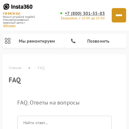
+7 (800) 301-55-83
FIX-INSTA360
Ремонт устройств Insta360
Ежедневно, с 10:00 до 20:00
Специализированный
cервисный центр г.
Чебоксары
Мы ремонтируем
Позвонить
Главная
FAQ
FAQ
FAQ. Ответы на вопросы