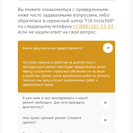
Вы можете ознакомиться с приведенными
ниже часто задаваемыми вопросами, либо
обратиться в сервисный центр “FIX-Insta360”
по следующему телефону
+7 (800) 301-55-83
если не нашли ответ на свой вопрос.
Какие документы вы предоставляете?
На этапе приема устройства на диагностику и
последующий ремонт вам будет предоставлен заказ-
наряд с указанием страховых обязательств на ваше
устройство. Далее, после выполнения работ по ремонту
техники, вы получите акт выполненных работ и
гарантийный талон.
Я уже знаю в чем неисправность и какой
ремонт необходим. Для чего проводить
диагностику?
Мне нужен срочный ремонт. Сможете
сделать?