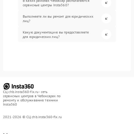
В каких районах Чебоксар располагаются
сервисные центры Insta360?
Выполняете ли вы ремонт для юридических
лиц?
Какую документацию вы предоставляете
для юридических лиц?
СЦ chb.insta360-fix.ru - сеть
сервисных центров в Чебоксарах по
ремонту и обслуживанию техники
Insta360
2021-2026 © СЦ chb.insta360-fix.ru