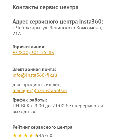
Контакты сервис центра
Адрес сервисного центра Insta360:
г. Чебоксары, ул. Ленинского Комсомола,
21А
Горячая линия:
+7 (800) 301-55-83
Электронная почта:
info@insta360-fix.ru
для юридических лиц
manager@fix-insta360.ru
График работы:
ПН-ВСК с 9:00 до 21:00 без перерывов и
выходных
Рейтинг сервисного центра
4.9-5.0