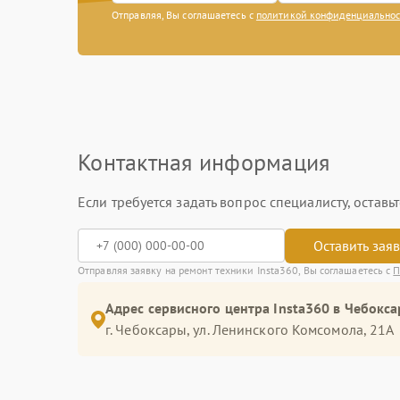
Отправляя, Вы соглашаетесь с
политикой конфиденциально
Контактная информация
Если требуется задать вопрос специалисту, остав
Оставить зая
Отправляя заявку на ремонт техники Insta360, Вы соглашаетесь с
П
Адрес сервисного центра Insta360 в Чебокса
г. Чебоксары, ул. Ленинского Комсомола, 21А