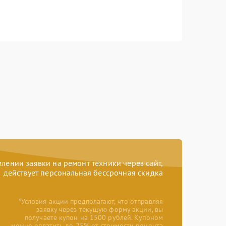
ении заявки на ремонт техники через сайт,
действует персональная бессрочная скидка
*Условия акции предполагают, что отправляя
заявку через текущую форму акции, вы
получаете купон на 1500 рублей. Купоном
можно оплатить до 25% от стоимости ремонта