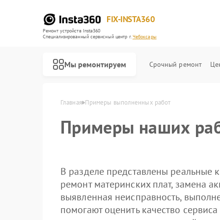
FIX-INSTA360
Ремонт устройств Insta360
Специализированный cервисный центр г.
Чебоксары
Мы ремонтируем
Срочный ремонт
Це
Главная
Примеры выполненных работ
Примеры наших раб
В разделе представлены реальные к
ремонт материнских плат, замена ак
выявленная неисправность, выполн
помогают оценить качество сервиса