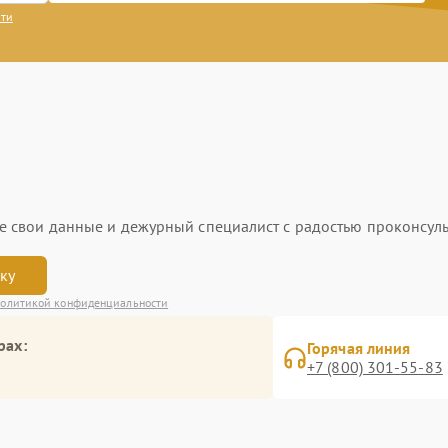
сти
ьте свои данные и дежурный специалист с радостью проконсуль
вку
олитикой конфиденциальности
рах:
Горячая линия
+7 (800) 301-55-83