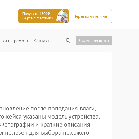
Получить 1500₽
Перезвоните мне
на ремонт техники
Статус ремонта
вка на ремонт
Контакты
тановление после попадания влаги,
го кейса указаны модель устройства,
 Фотографии и краткие описания
дел полезен для выбора похожего