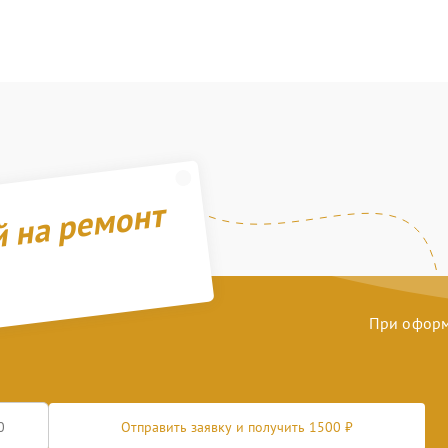
й на ремонт
При оформл
Отправить заявку и получить 1500 ₽