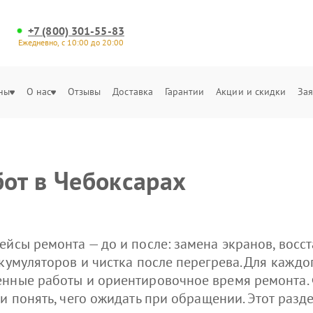
+7 (800) 301-55-83
Ежедневно, с 10:00 до 20:00
ны
О нас
Отзывы
Доставка
Гарантии
Акции и скидки
Зая
от в Чебоксарах
ейсы ремонта — до и после: замена экранов, восс
кумуляторов и чистка после перегрева. Для каждо
енные работы и ориентировочное время ремонта.
 и понять, чего ожидать при обращении. Этот раз