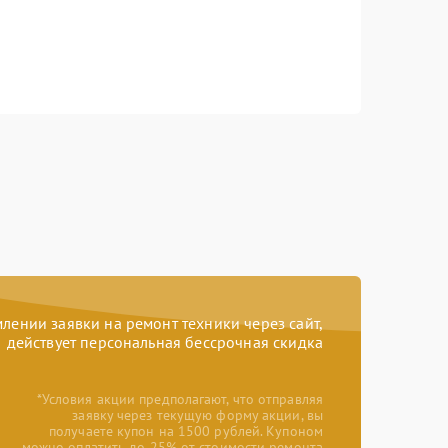
ении заявки на ремонт техники через сайт,
действует персональная бессрочная скидка
*Условия акции предполагают, что отправляя
заявку через текущую форму акции, вы
получаете купон на 1500 рублей. Купоном
можно оплатить до 25% от стоимости ремонта