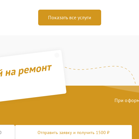
Показать все услуги
й на ремонт
При оформл
Отправить заявку и получить 1500 ₽