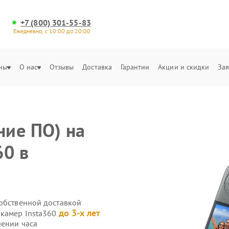
+7 (800) 301-55-83
Ежедневно, с 10:00 до 20:00
ны
О нас
Отзывы
Доставка
Гарантии
Акции и скидки
Зая
ние ПО) на
60 в
собственной доставкой
до 3-х лет
-камер Insta360
чении часа