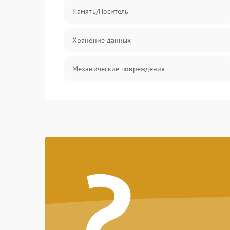
Память/Носитель
Хранение данных
Механические повреждения
Видео
Оптика
?
Управление
ПО
Корпус/Герметичность