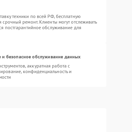
тавку техники по всей РФ, бесплатную
я срочный ремонт. Клиенты могут отслеживать
тся постгарантийное обслуживание для
 и безопасное обслуживание данных
трументов, аккуратная работа с
пирование, конфиденциальность и
мости