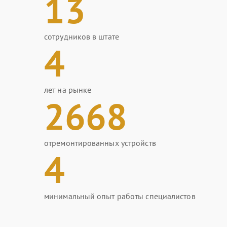
13
сотрудников в штате
4
лет на рынке
2668
отремонтированных устройств
4
минимальный опыт работы специалистов