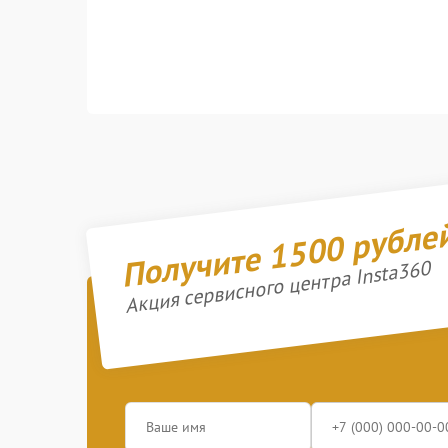
Получите 1500 рубле
Акция сервисного центра Insta360