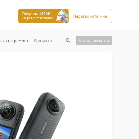
Получить 1500₽
Перезвоните мне
на ремонт техники
Статус ремонта
вка на ремонт
Контакты