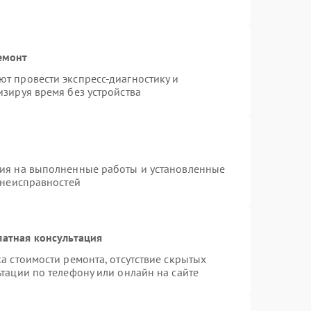
емонт
т провести экспресс-диагностику и
зируя время без устройства
тия на выполненные работы и установленные
 неисправностей
латная консультация
а стоимости ремонта, отсутствие скрытых
тации по телефону или онлайн на сайте