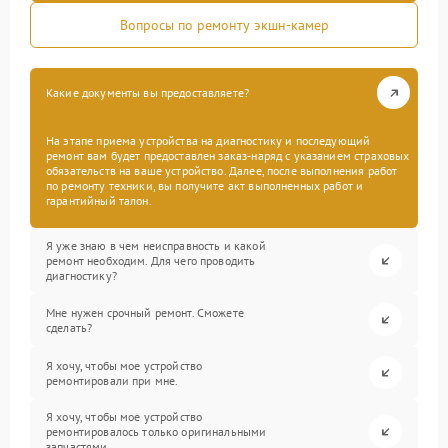
Вопросы по ремонту экшн-камер
Какие документы вы предоставляете?
На этапе приема устройства на диагностику и последующий
ремонт вам будет предоставлен заказ-наряд с указанием страховых
обязательств на ваше устройство. Далее, после выполнения работ
по ремонту техники, вы получите акт выполненных работ и
гарантийный талон.
Я уже знаю в чем неисправность и какой
ремонт необходим. Для чего проводить
диагностику?
Мне нужен срочный ремонт. Сможете
сделать?
Я хочу, чтобы мое устройство
ремонтировали при мне.
Я хочу, чтобы мое устройство
ремонтировалось только оригинальными
запчастями.