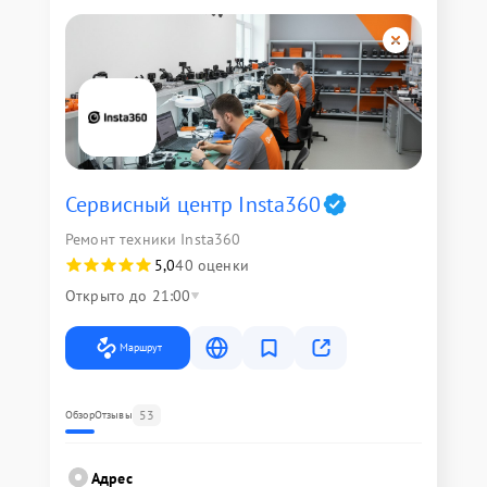
Сервисный центр Insta360
Ремонт техники Insta360
5,0
40 оценки
Открыто до 21:00
Маршрут
53
Обзор
Отзывы
Адрес