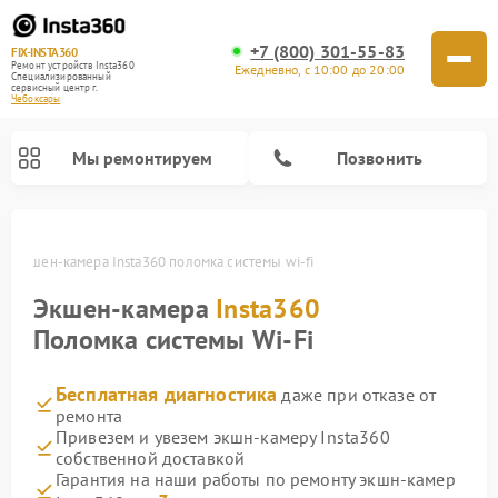
+7 (800) 301-55-83
FIX-INSTA360
Ремонт устройств Insta360
Ежедневно, с 10:00 до 20:00
Специализированный
cервисный центр г.
Чебоксары
Мы ремонтируем
Позвонить
ах
Экшен-камера Insta360 поломка системы wi-fi
Экшен-камера
Insta360
Поломка системы Wi-Fi
Бесплатная диагностика
даже при отказе от
ремонта
Привезем и увезем экшн-камеру Insta360
собственной доставкой
Гарантия на наши работы по ремонту экшн-камер