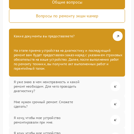
Общие вопросы
Вопросы по ремонту экшн-камер
Какие документы вы предоставляете?
На этапе приема устройства на диагностику и последующий
ремонт вам будет предоставлен заказ-наряд с указанием страховых
обязательств на ваше устройство. Далее, после выполнения работ
по ремонту техники, вы получите акт выполненных работ и
гарантийный талон.
Я уже знаю в чем неисправность и какой
ремонт необходим. Для чего проводить
диагностику?
Мне нужен срочный ремонт. Сможете
сделать?
Я хочу, чтобы мое устройство
ремонтировали при мне.
Я хочу, чтобы мое устройство