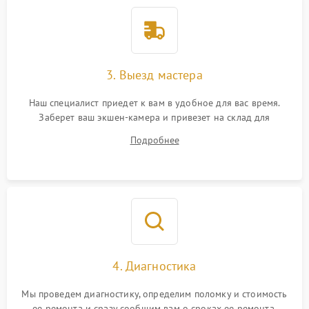
3. Выезд мастера
Наш специалист приедет к вам в удобное для вас время.
Заберет ваш экшен-камера и привезет на склад для
диагностики.
Подробнее
4. Диагностика
Мы проведем диагностику, определим поломку и стоимость
ее ремонта и сразу сообщим вам о сроках ее ремонта.