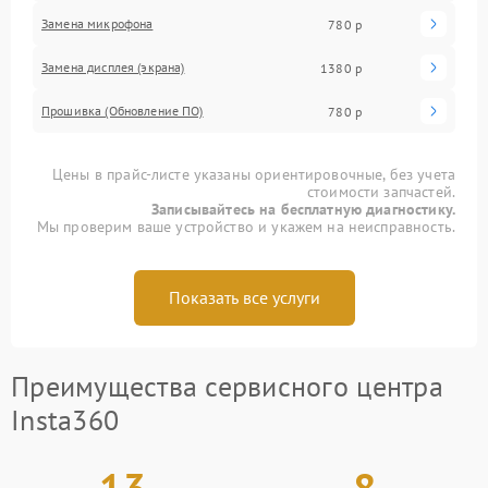
Замена микрофона
780 р
Замена дисплея (экрана)
1380 р
Прошивка (Обновление ПО)
780 р
Цены в прайс-листе указаны ориентировочные, без учета
стоимости запчастей.
Записывайтесь на бесплатную диагностику.
Мы проверим ваше устройство и укажем на неисправность.
Показать все услуги
Преимущества сервисного центра
Insta360
13
8