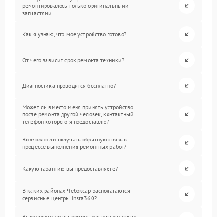
ремонтировалось только оригинальными
запчастями.
Как я узнаю, что мое устройство готово?
От чего зависит срок ремонта техники?
Диагностика проводится бесплатно?
Может ли вместо меня принять устройство
после ремонта другой человек, контактный
телефон которого я предоставлю?
Возможно ли получать обратную связь в
процессе выполнения ремонтных работ?
Какую гарантию вы предоставляете?
В каких районах Чебоксар располагаются
сервисные центры Insta360?
Выполняете ли вы ремонт для юридических