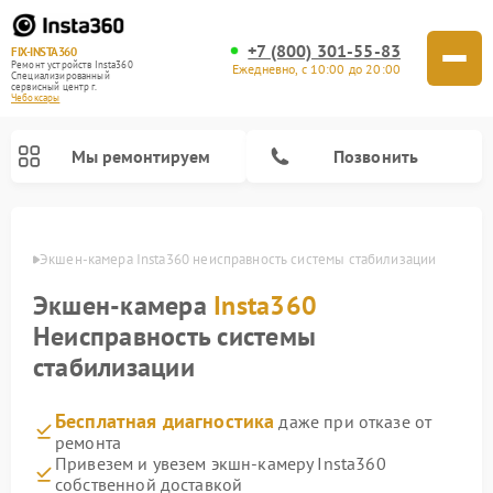
+7 (800) 301-55-83
FIX-INSTA360
Ремонт устройств Insta360
Ежедневно, с 10:00 до 20:00
Специализированный
cервисный центр г.
Чебоксары
Мы ремонтируем
Позвонить
сарах
Экшен-камера Insta360 неисправность системы стабилизации
Экшен-камера
Insta360
Неисправность системы
стабилизации
Бесплатная диагностика
даже при отказе от
ремонта
Привезем и увезем экшн-камеру Insta360
собственной доставкой