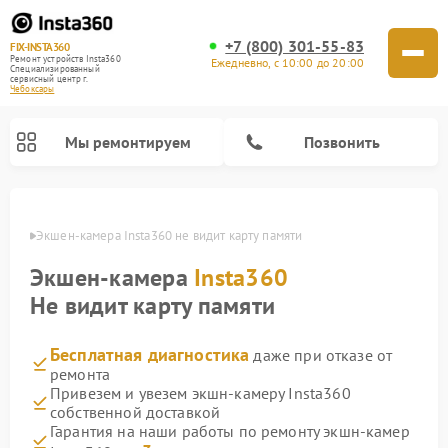
+7 (800) 301-55-83
FIX-INSTA360
Ремонт устройств Insta360
Ежедневно, с 10:00 до 20:00
Специализированный
cервисный центр г.
Чебоксары
Мы ремонтируем
Позвонить
сарах
Экшен-камера Insta360 не видит карту памяти
Экшен-камера
Insta360
Не видит карту памяти
Бесплатная диагностика
даже при отказе от
ремонта
Привезем и увезем экшн-камеру Insta360
собственной доставкой
Гарантия на наши работы по ремонту экшн-камер