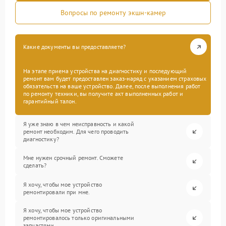
Вопросы по ремонту экшн-камер
Какие документы вы предоставляете?
На этапе приема устройства на диагностику и последующий
ремонт вам будет предоставлен заказ-наряд с указанием страховых
обязательств на ваше устройство. Далее, после выполнения работ
по ремонту техники, вы получите акт выполненных работ и
гарантийный талон.
Я уже знаю в чем неисправность и какой
ремонт необходим. Для чего проводить
диагностику?
Мне нужен срочный ремонт. Сможете
сделать?
Я хочу, чтобы мое устройство
ремонтировали при мне.
Я хочу, чтобы мое устройство
ремонтировалось только оригинальными
запчастями.