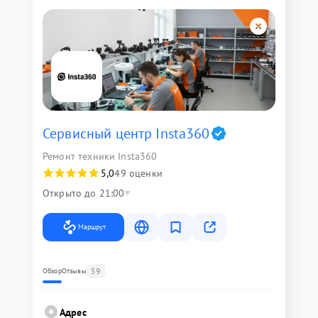
Сервисный центр Insta360
Ремонт техники Insta360
5,0
49 оценки
Открыто до 21:00
Маршрут
59
Обзор
Отзывы
Адрес