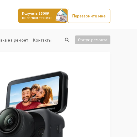
Получить 1500₽
Перезвоните мне
на ремонт техники
Статус ремонта
вка на ремонт
Контакты