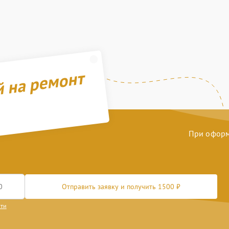
й на ремонт
При оформл
Отправить заявку и получить 1500 ₽
сти