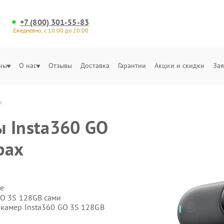
+7 (800) 301-55-83
Ежедневно, с 10:00 до 20:00
ны
О нас
Отзывы
Доставка
Гарантии
Акции и скидки
Зая
х
 Insta360 GO
рах
е
GO 3S 128GB сами
-камер Insta360 GO 3S 128GB