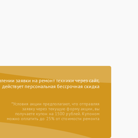
ении заявки на ремонт техники через сайт,
действует персональная бессрочная скидка
*Условия акции предполагают, что отправляя
заявку через текущую форму акции, вы
получаете купон на 1500 рублей. Купоном
можно оплатить до 25% от стоимости ремонта