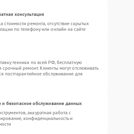
латная консультация
а стоимости ремонта, отсутствие скрытых
тации по телефону или онлайн на сайте
тавку техники по всей РФ, бесплатную
я срочный ремонт. Клиенты могут отслеживать
тся постгарантийное обслуживание для
 и безопасное обслуживание данных
трументов, аккуратная работа с
пирование, конфиденциальность и
мости