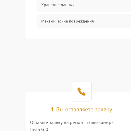
Хранение данных
Механические повреждения
Видео
Оптика
Управление
ПО
Корпус/Герметичность
1. Вы оставляете заявку
Электронные компоненты
Оставьте заявку на ремонт экшн-камеры
Insta360