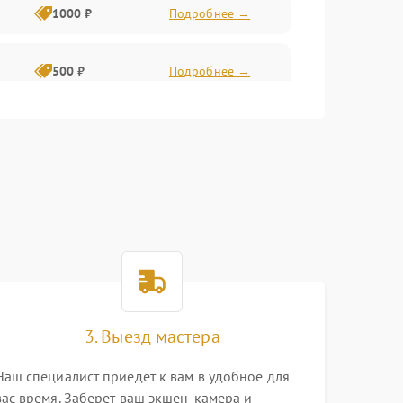
1000 ₽
Подробнее →
500 ₽
Подробнее →
2000 ₽
Подробнее →
1500 ₽
Подробнее →
1500 ₽
Подробнее →
1000 ₽
Подробнее →
3. Выезд мастера
1000 ₽
Подробнее →
Наш специалист приедет к вам в удобное для
вас время. Заберет ваш экшен-камера и