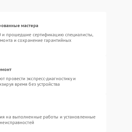
рованные мастера
60 и прошедшие сертификацию специалисты,
емонта и сохранение гарантийных
емонт
т провести экспресс-диагностику и
зируя время без устройства
тия на выполненные работы и установленные
 неисправностей