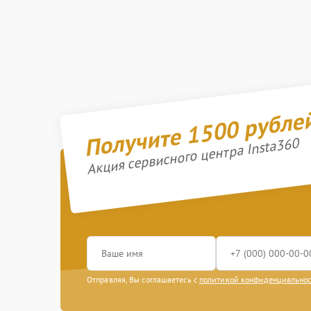
Получите 1500 рубле
Акция сервисного центра Insta360
Отправляя, Вы соглашаетесь с
политикой конфиденциально