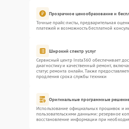
Прозрачное ценообразование и бесп
Точные прайс-листы, предварительная оценк
платежей и возможность бесплатной консуль
Широкий спектр услуг
Сервисный центр Insta360 обеспечивает дос
диагностику и качественный ремонт, включа
статус ремонта онлайн. Также предоставляе
продления срока службы техники
Оригинальные программные решение
Использование официальных прошивок и инс
пользовательскими данными: резервное ко
восстановление информации при необходи