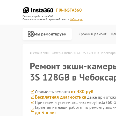
FIX-INSTA360
Ремонт устройств Insta360
Специализированный cервисный центр г.
Чебоксары
Мы ремонтируем
Срочный ремонт
Це
sta360 в Чебоксарах
Ремонт экшн-камеры Insta360 GO 3S 128GB в Чебоксара
Ремонт экшн-камеры
3S 128GB в Чебокса
от 480 руб.
Стоимость ремонта
Бесплатная диагностика
даже при отказ
Привезем и увезем экшн-камеру Insta360 
Гарантия на наши работы по ремонту экшн
до 3-х лет