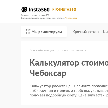
FIX-INSTA360
Ремонт устройств Insta360
Специализированный cервисный центр г.
Чебоксары
Мы ремонтируем
Срочный ремонт
Це
Главная
Калькулятор стоимости ремонта
Калькулятор стоимо
Чебоксар
Калькулятор расчета цены ремонта позволяет
выбирает тип и модель устройства, указывае
получает подробную смету: цена запчастей, 