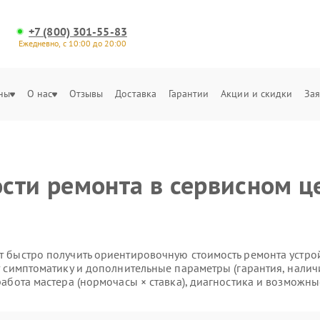
+7 (800) 301-55-83
Ежедневно, с 10:00 до 20:00
ны
О нас
Отзывы
Доставка
Гарантии
Акции и скидки
Зая
сти ремонта в сервисном це
 быстро получить ориентировочную стоимость ремонта устройс
т симптоматику и дополнительные параметры (гарантия, налич
работа мастера (нормочасы × ставка), диагностика и возможны