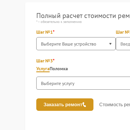
Полный расчет стоимости рем
* – обязательно к заполнению
Шаг №1
Шаг №
Шаг №3
Услуга
Поломка
Заказать ремонт
Стоимость ре