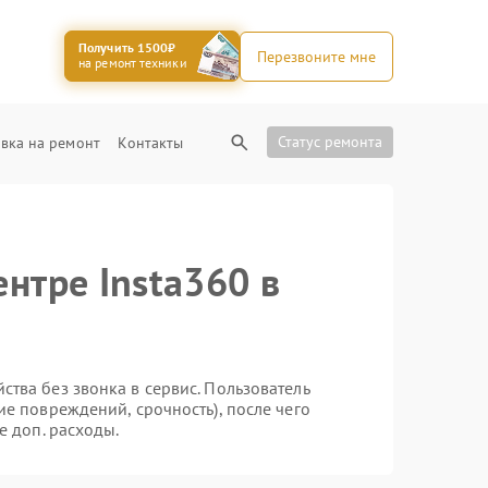
Получить 1500₽
Перезвоните мне
на ремонт техники
Статус ремонта
вка на ремонт
Контакты
нтре Insta360 в
тва без звонка в сервис. Пользователь
ие повреждений, срочность), после чего
е доп. расходы.